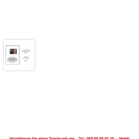
Vereinbaren Sie einen Termin mit uns Tel.: 069 98 95 97 35 - Mobil: